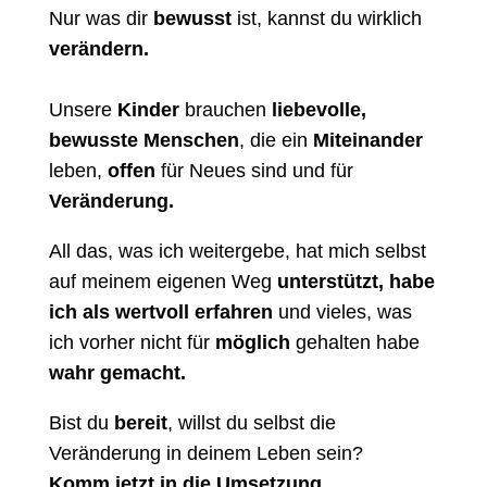
Nur was dir
bewusst
ist, kannst du wirklich
verändern.
Unsere
Kinder
brauchen
liebevolle,
bewusste Menschen
, die ein
Miteinander
leben,
offen
für Neues sind und für
Veränderung.
All das, was ich weitergebe, hat mich selbst
auf meinem eigenen Weg
unterstützt, habe
ich als wertvoll erfahren
und vieles, was
ich vorher nicht für
möglich
gehalten habe
wahr gemacht.
Bist du
bereit
, willst du selbst die
Veränderung in deinem Leben sein?
Komm jetzt in die Umsetzung.