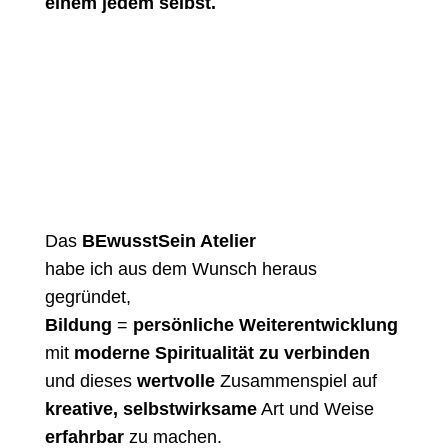
einem jedem selbst.
Das
BEwusstSein Atelier
habe ich aus dem Wunsch heraus
gegründet,
Bildung
=
persönliche Weiterentwicklung
mit
moderne Spiritualität zu verbinden
und dieses
wertvolle
Zusammenspiel auf
kreative, selbstwirksame
Art und Weise
erfahrbar
zu machen.