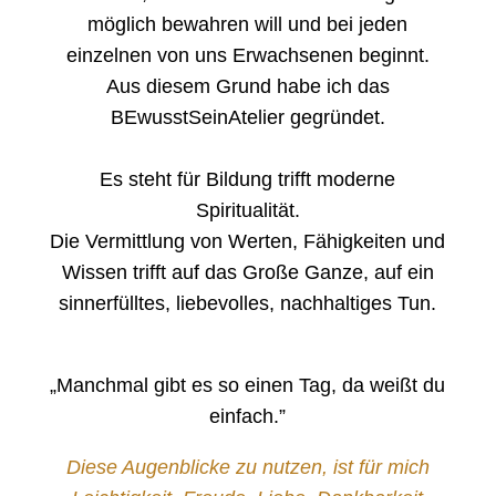
möglich bewahren will und bei jeden
einzelnen von uns Erwachs
e
nen beginnt.
Aus diesem Grund habe ich das
BEwusstSeinAtelier gegründet.
Es steht für Bildung trifft moderne
Spiritualität.
Die Vermittlung von Werten, Fähigkeiten und
Wissen trifft auf das Große Ganze, auf ein
sin
n
erfülltes, liebevolles, nachhaltiges Tun.
„Manchmal gibt es so einen Tag, da weißt du
einfach.
”
Diese Augenblicke zu nutzen, ist für mich