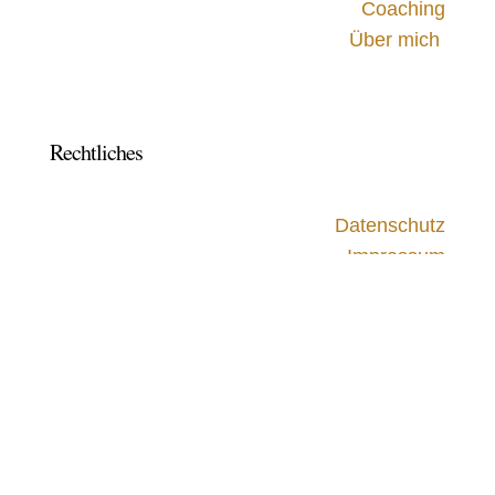
Coaching
Über mich
Rechtliches
Datenschutz
Impressum
Folgen
©Kerstin Rohde