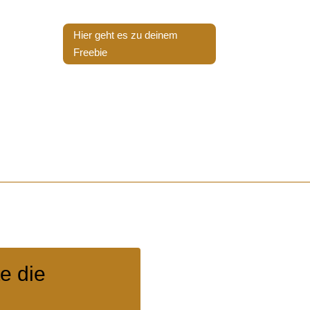
Hier geht es zu deinem
Freebie
e die