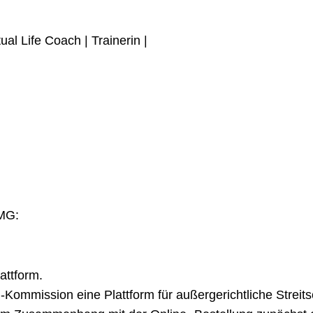
al Life Coach | Trainerin |
m
TMG:
attform.
-Kommission eine Plattform für außergerichtliche Streits