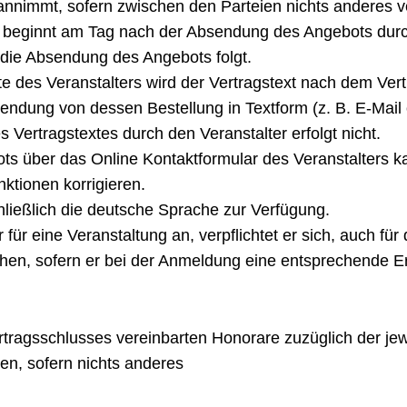
annimmt, sofern zwischen den Parteien nichts anderes v
s beginnt am Tag nach der Absendung des Angebots durc
 die Absendung des Angebots folgt.
e des Veranstalters wird der Vertragstext nach dem Ver
ung von dessen Bestellung in Textform (z. B. E-Mail od
ertragstextes durch den Veranstalter erfolgt nicht.
ots über das Online Kontaktformular des Veranstalters 
ktionen korrigieren.
hließlich die deutsche Sprache zur Verfügung.
ür eine Veranstaltung an, verpflichtet er sich, auch für 
en, sofern er bei der Anmeldung eine entsprechende Er
rtragsschlusses vereinbarten Honorare zuzüglich der je
len, sofern nichts anderes