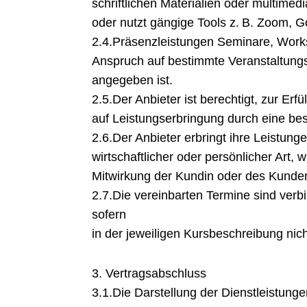
schriftlichen Materialien oder multimed
oder nutzt gängige Tools z. B. Zoom, G
2.4.Präsenzleistungen Seminare, Works
Anspruch auf bestimmte Veranstaltungs
angegeben ist.
2.5.Der Anbieter ist berechtigt, zur Er
auf Leistungserbringung durch eine bes
2.6.Der Anbieter erbringt ihre Leistun
wirtschaftlicher oder persönlicher Art
Mitwirkung der Kundin oder des Kunde
2.7.Die vereinbarten Termine sind ver
sofern
in der jeweiligen Kursbeschreibung nich
3. Vertragsabschluss
3.1.Die Darstellung der Dienstleistunge