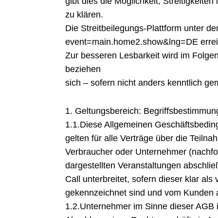
gibt dies die Möglichkeit, Streitigkei
zu klären.
Die Streitbeilegungs-Plattform unter d
event=main.home2.show&lng=DE errei
Zur besseren Lesbarkeit wird im Folg
beziehen
sich – sofern nicht anders kenntlich ge
1. Geltungsbereich: Begriffsbestimmu
1.1.Diese Allgemeinen Geschäftsbeding
gelten für alle Verträge über die Teil
Verbraucher oder Unternehmer (nachfolg
dargestellten Veranstaltungen abschlie
Call unterbreitet, sofern dieser klar al
gekennzeichnet sind und vom Kunden 
1.2.Unternehmer im Sinne dieser AGB is