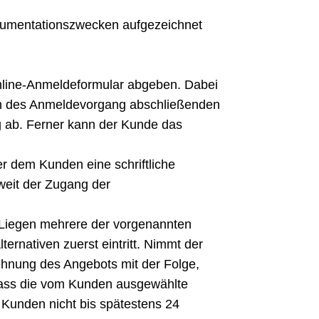
kumentationszwecken aufgezeichnet
Online-Anmeldeformular abgeben. Dabei
ken des Anmeldevorgang abschließenden
ng ab. Ferner kann der Kunde das
r dem Kunden eine schriftliche
weit der Zugang der
 Liegen mehrere der vorgenannten
ernativen zuerst eintritt. Nimmt der
lehnung des Angebots mit der Folge,
, dass die vom Kunden ausgewählte
 Kunden nicht bis spätestens 24