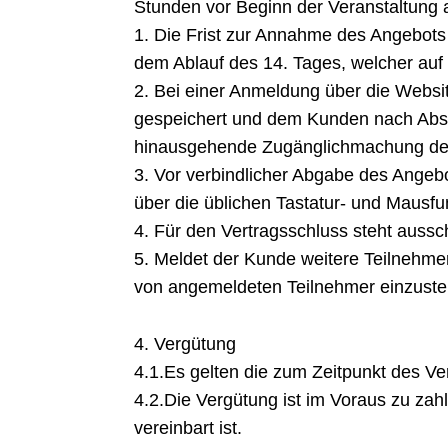
Stunden vor Beginn der Veranstaltung 
1. Die Frist zur Annahme des Angebot
dem Ablauf des 14. Tages, welcher auf
2. Bei einer Anmeldung über die Websit
gespeichert und dem Kunden nach Absend
hinausgehende Zugänglichmachung des V
3. Vor verbindlicher Abgabe des Angeb
über die üblichen Tastatur- und Mausfun
4. Für den Vertragsschluss steht aussc
5. Meldet der Kunde weitere Teilnehmer f
von angemeldeten Teilnehmer einzusteh
4. Vergütung
4.1.Es gelten die zum Zeitpunkt des Ve
4.2.Die Vergütung ist im Voraus zu zah
vereinbart ist.