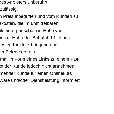
des Anbieters unberührt.
zulässig.
im Preis inbegriffen und vom Kunden zu
ekosten, die im unmittelbaren
Kilometerpauschale in Höhe von
bis zur Höhe der Bahnfahrt 1. Klasse
 Kosten für Unterbringung und
r Belege erstattet.
Email in Form eines Links zu einem PDF
ot der Kunde jedoch nicht annehmen
ehmender Kunde für einen Onlinekurs
 Ware und/oder Dienstleistung informiert