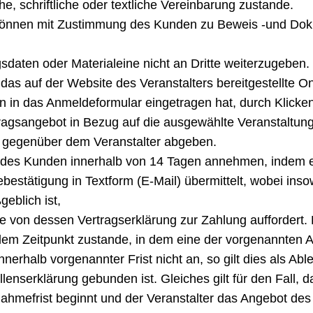
e, schriftliche oder textliche Vereinbarung zustande.
 können mit Zustimmung des Kunden zu Beweis -und Do
gsdaten oder Materialeine nicht an Dritte weiterzugeben.
das auf der Website des Veranstalters bereitgestellte 
en in das Anmeldeformular eingetragen hat, durch Klic
rtragsangebot in Bezug auf die ausgewählte Veranstaltu
l gegenüber dem Veranstalter abgeben.
 des Kunden innerhalb von 14 Tagen annehmen, indem e
estätigung in Textform (E-Mail) übermittelt, wobei inso
eblich ist,
 von dessen Vertragserklärung zur Zahlung auffordert.
dem Zeitpunkt zustande, in dem eine der vorgenannten Alt
nerhalb vorgenannter Frist nicht an, so gilt dies als Ab
lenserklärung gebunden ist. Gleiches gilt für den Fall
ahmefrist beginnt und der Veranstalter das Angebot des