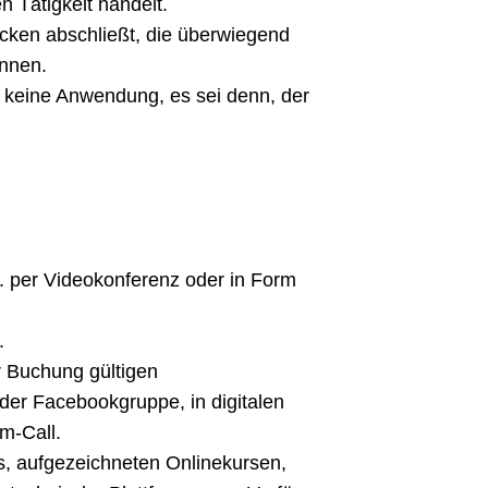
 Tätigkeit handelt.
ecken abschließt, die überwiegend
önnen.
keine Anwendung, es sei denn, der
B. per Videokonferenz oder in Form
.
r Buchung gültigen
der Facebookgruppe, in digitalen
m-Call.
s, aufgezeichneten Onlinekursen,