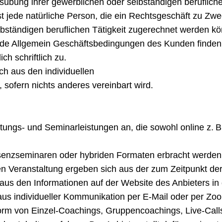
übung ihrer gewerblichen oder selbständigen beruflichen
t jede natürliche Person, die ein Rechtsgeschäft zu Zw
lbständigen beruflichen Tätigkeit zugerechnet werden k
de Allgemein Geschäftsbedingungen des Kunden finden 
ch schriftlich zu.
ich aus den individuellen
sofern nichts anderes vereinbart wird.
atungs- und Seminarleistungen an, die sowohl online z. 
Präsenzseminaren oder hybriden Formaten erbracht werden
en Veranstaltung ergeben sich aus der zum Zeitpunkt de
us den Informationen auf der Website des Anbieters in 
aus individueller Kommunikation per E-Mail oder per Zoo
orm von Einzel-Coachings, Gruppencoachings, Live-Call