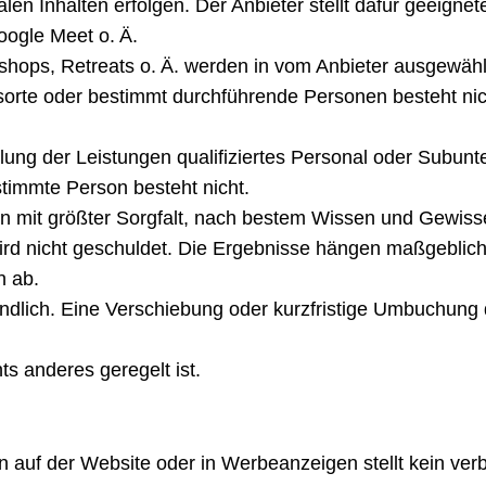
ialen Inhalten erfolgen. Der Anbieter stellt dafür geeign
oogle Meet o. Ä.
hops, Retreats o. Ä. werden in vom Anbieter ausgewähl
orte oder bestimmt durchführende Personen besteht nich
füllung der Leistungen qualifiziertes Personal oder Subu
timmte Person besteht nicht.
gen mit größter Sorgfalt, nach bestem Wissen und Gewiss
, wird nicht geschuldet. Die Ergebnisse hängen maßgebli
n ab.
bindlich. Eine Verschiebung oder kurzfristige Umbuchun
ts anderes geregelt ist.
n auf der Website oder in Werbeanzeigen stellt kein ver