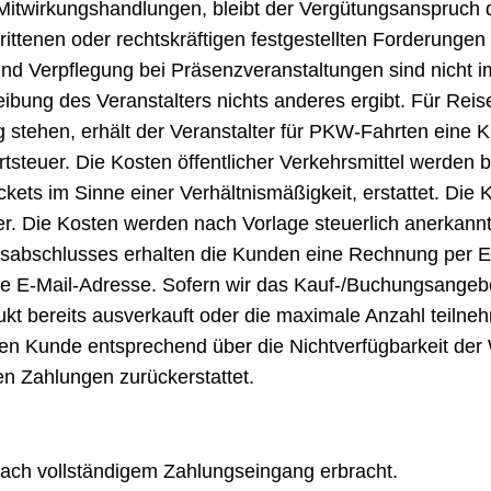
 Mitwirkungshandlungen, bleibt der Vergütungsanspruch 
rittenen oder rechtskräftigen festgestellten Forderungen 
und Verpflegung bei Präsenzveranstaltungen sind nicht 
eibung des Veranstalters nichts anderes ergibt. Für Reis
stehen, erhält der Veranstalter für PKW-Fahrten eine 
tsteuer. Die Kosten öffentlicher Verkehrsmittel werden 
ickets im Sinne einer Verhältnismäßigkeit, erstattet. Die
. Die Kosten werden nach Vorlage steuerlich anerkannte
ragsabschlusses erhalten die Kunden eine Rechnung per 
 E-Mail-Adresse. Sofern wir das Kauf-/Buchungsangeb
ukt bereits ausverkauft oder die maximale Anzahl teiln
enden Kunde entsprechend über die Nichtverfügbarkeit der
ten Zahlungen zurückerstattet.
 nach vollständigem Zahlungseingang erbracht.