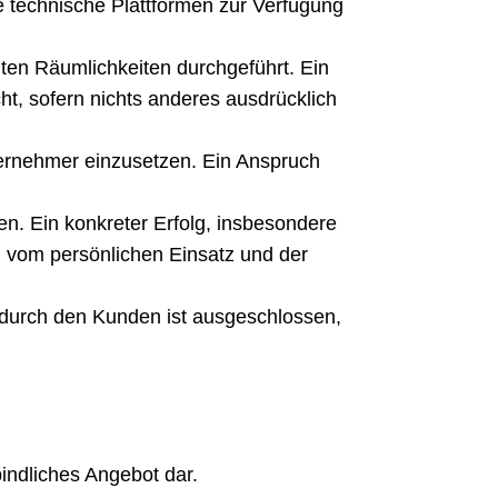
ete technische Plattformen zur Verfügung
ten Räumlichkeiten durchgeführt. Ein
t, sofern nichts anderes ausdrücklich
nternehmer einzusetzen. Ein Anspruch
en. Ein konkreter Erfolg, insbesondere
ch vom persönlichen Einsatz und der
g durch den Kunden ist ausgeschlossen,
bindliches Angebot dar.