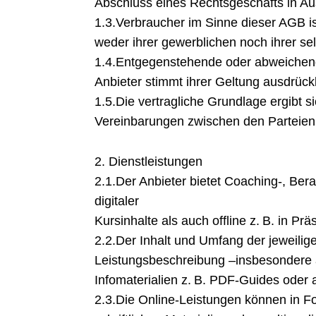
Abschluss eines Rechtsgeschäfts in Aus
1.3.Verbraucher im Sinne dieser AGB is
weder ihrer gewerblichen noch ihrer se
1.4.Entgegenstehende oder abweichen
Anbieter stimmt ihrer Geltung ausdrückli
1.5.Die vertragliche Grundlage ergibt s
Vereinbarungen zwischen den Parteien, 
2. Dienstleistungen
2.1.Der Anbieter bietet Coaching-, Ber
digitaler
Kursinhalte als auch offline z. B. in 
2.2.Der Inhalt und Umfang der jeweilig
Leistungsbeschreibung –insbesondere a
Infomaterialien z. B. PDF-Guides oder 
2.3.Die Online-Leistungen können in F