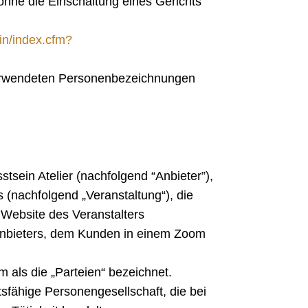
 ohne die Einschaltung eines Gerichts
in/index.cfm?
verwendeten Personenbezeichnungen
sein Atelier (nachfolgend “Anbieter”),
 (nachfolgend „Veranstaltung“), die
 Website des Veranstalters
r Anbieters, dem Kunden in einem Zoom
ls die „Parteien“ bezeichnet.
tsfähige Personengesellschaft, die bei