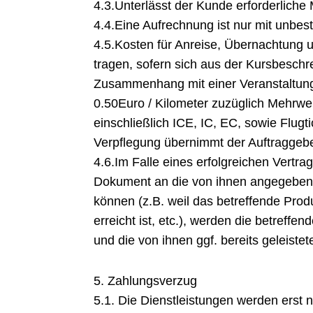
4.3.Unterlässt der Kunde erforderliche
4.4.Eine Aufrechnung ist nur mit unbest
4.5.Kosten für Anreise, Übernachtung 
tragen, sofern sich aus der Kursbeschr
Zusammenhang mit einer Veranstaltung 
0.50Euro / Kilometer zuzüglich Mehrwer
einschließlich ICE, IC, EC, sowie Flugt
Verpflegung übernimmt der Auftraggeber
4.6.Im Falle eines erfolgreichen Vert
Dokument an die von ihnen angegebene
können (z.B. weil das betreffende Prod
erreicht ist, etc.), werden die betreff
und die von ihnen ggf. bereits geleiste
5. Zahlungsverzug
5.1. Die Dienstleistungen werden erst