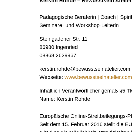
Kerstin Rohde – Bewusstsein Atelier
Pädagogische Beraterin | Coach | Spiritu
Seminare- und Workshop-Leiterin
Steingadener Str. 11
86980 Ingenried
08868 2629967
kerstin.rohde@bewusstseinatelier.com
Webseite:
www.bewusstseinatelier.co
Inhaltlich Verantwortlicher gemäß §5 
Name: Kerstin Rohde
Europäische Online-Streitbeilegungs-Pl
Seit dem 15. Februar 2016 stellt die EU