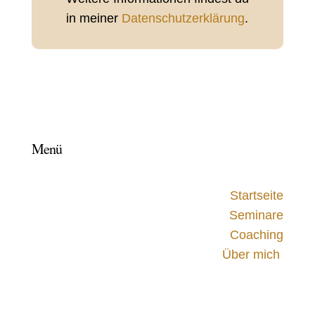
in meiner
Datenschutzerklärung
.
Menü
Startseite
Seminare
Coaching
Über mich