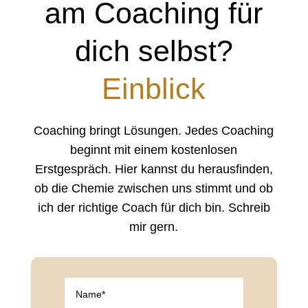
am Coaching für
dich selbst?
Einblick
Coaching bringt Lösungen. Jedes Coaching
beginnt mit einem kostenlosen
Erstgespräch.
Hier kannst du herausfinden,
ob die Chemie zwischen uns stimmt und ob
ich der richtige Coach für dich bin. Schreib
mir gern.