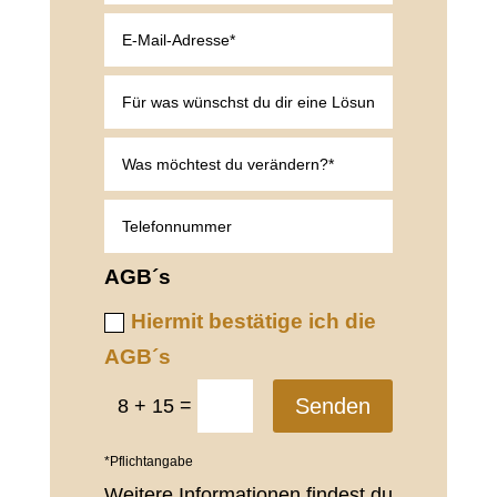
AGB´s
Hiermit bestätige ich die
AGB´s
=
Senden
8 + 15
*Pflichtangabe
Weitere Informationen findest du