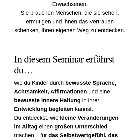
Erwachsenen.
Sie brauchen Menschen, die sie sehen,
ermutigen und ihnen das Vertrauen
schenken, ihren eigenen Weg zu entdecken.
In diesem Seminar erfährst
du…
wie du Kinder durch
bew
usste Sprache,
Achtsamkeit, Affirmationen
und eine
bewusste innere Haltung
in
ihrer
Entwicklung begleiten
kannst.
Du entdeckst, wie
kleine Veränderungen
im Alltag
einen
großen Unterschied
machen – für
das Selbstwertgefühl, das