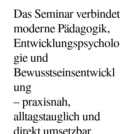
Das Seminar verbindet
mod
erne Pädagogik,
Entwicklungspsycholo
gie und
Bewusstseinsentwickl
ung
–
praxisnah,
alltagstauglich und
direkt umsetzbar.