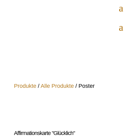
Produkte
/
Alle Produkte
/ Poster
Affirmationskarte "Glücklich"