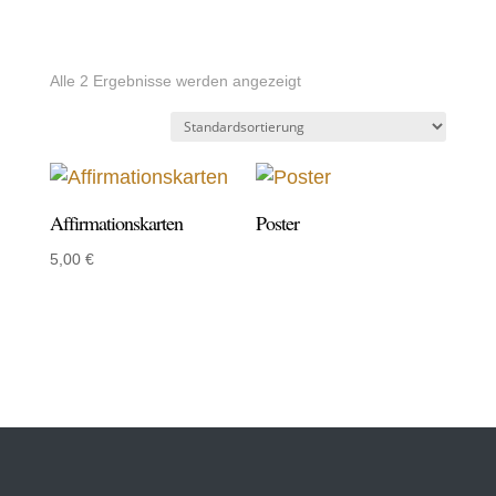
Alle 2 Ergebnisse werden angezeigt
Affirmationskarten
Poster
5,00
€