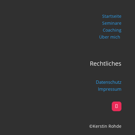
Startseite
Seminare
Coaching
Über mich
Rechtliches
Datenschutz
Impressum
©Kerstin Rohde